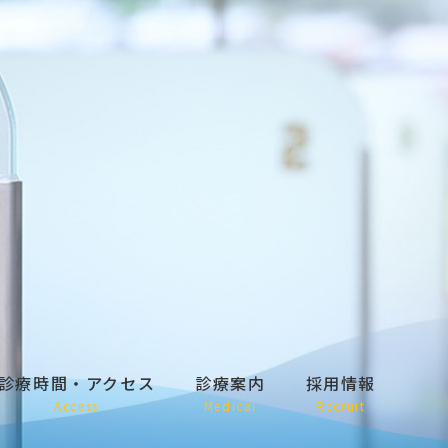
診療時間・アクセス
診療案内
採用情報
Access
Medical
Recruit