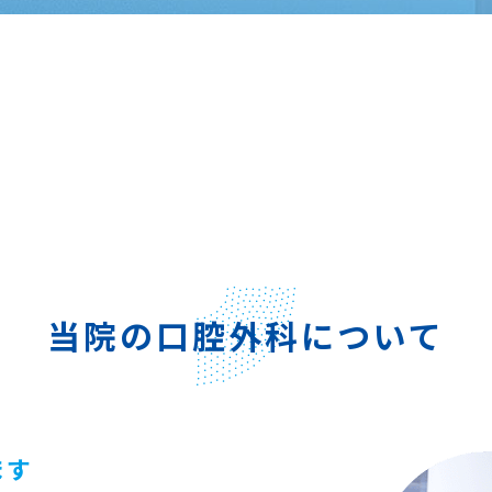
当院の口腔外科について
ます