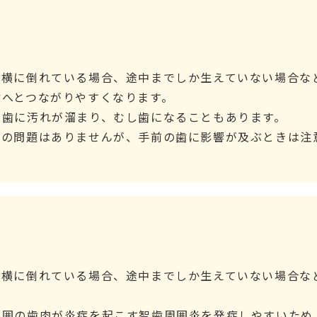
、横に倒れている場合、途中までしか生えていない場合な
歯へとつながりやすくなります。
の歯に汚れが溜まり、むし歯になることもあります。
上の問題はありませんが、手前の歯に影響が及ぶときは注
、横に倒れている場合、途中までしか生えていない場合な
周囲の歯肉が炎症を起こす智歯周囲炎を発症しやすいため