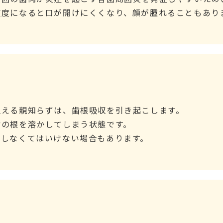
重度になると口が開けにくくなり、顔が腫れることもあり
生える親知らずは、歯根吸収を引き起こします。
歯の根を溶かしてしまう状態です。
歯しなくてはいけない場合もあります。