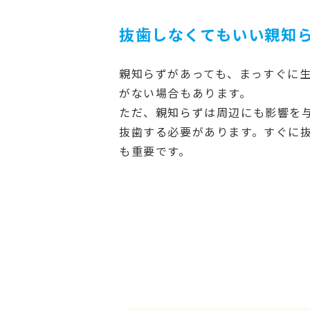
抜歯しなくてもいい親知
親知らずがあっても、まっすぐに
がない場合もあります。
ただ、親知らずは周辺にも影響を
抜歯する必要があります。すぐに
も重要です。