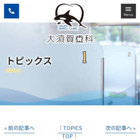
Menu
トピックス
TOPICS
« 前の記事へ
│TOPICS
次の記事へ »
TOP│