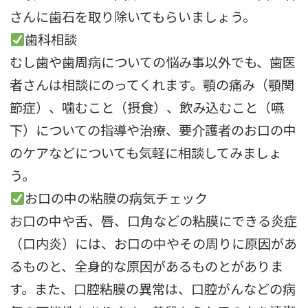
さんに歯石を取り除いてもらいましょう。
歯科相談
むし歯や歯周病についての悩み事以外でも、
歯医
者さんは相談にのってくれます。顎の痛み（顎関
節症）、
噛むこと（摂食）、飲み込むこと（嚥
下）についての指導や治療、
要介護者のお口の中
のケアなどについても気軽に相談してみましょ
う。
お口の中の粘膜の病気チェック
お口の中や舌、唇、口角などの粘膜にできる炎症
（口内炎）には、
お口の中やその周りに原因があ
るものと、
全身的な原因があるものとがありま
す。また、口腔粘膜の異常は、
口腔がんなどの病