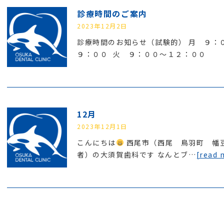
診療時間のご案内
2023年12月2日
診療時間のお知らせ（試験的） 月 ９
９：００ 火 ９：００〜１２：００
】
12月
2023年12月1日
こんにちは
西尾市（西尾 鳥羽町 幡
者）の大須賀歯科です なんとブ…
[read 
”