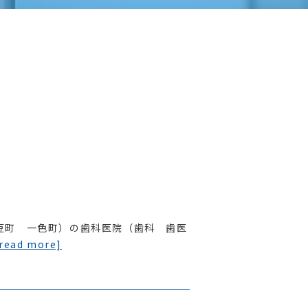
豆町 一色町）の歯科医院（歯科 歯医
[read more]