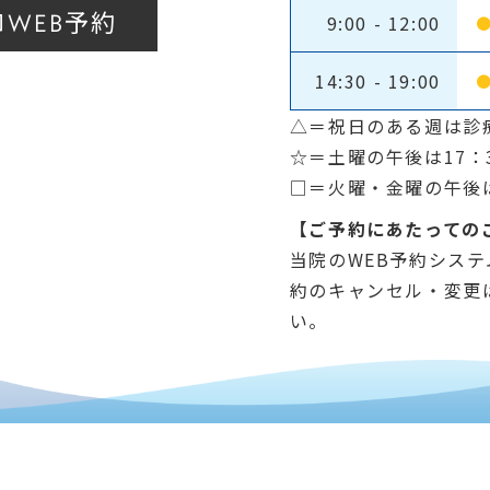
予約
WEB
9:00 - 12:00
14:30 - 19:00
△＝祝日のある週は診
☆＝土曜の午後は17：
□＝火曜・金曜の午後は14
【ご予約にあたっての
当院のWEB予約シス
約のキャンセル・変更
い。