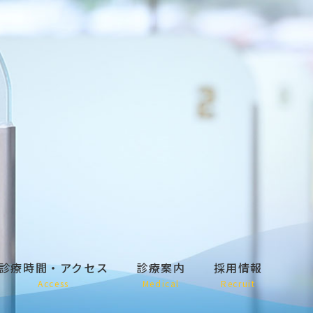
診療時間・アクセス
診療案内
採用情報
Access
Medical
Recruit