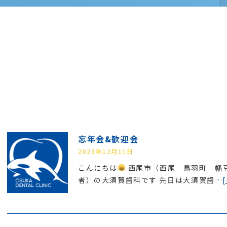
忘年会&歓迎会
2023年12月11日
こんにちは
西尾市（西尾 鳥羽町 幡
者）の大須賀歯科です 先日は大須賀歯…