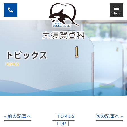
Menu
トピックス
TOPICS
« 前の記事へ
│TOPICS
次の記事へ »
TOP│