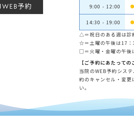
予約
WEB
9:00 - 12:00
14:30 - 19:00
△＝祝日のある週は診
☆＝土曜の午後は17：
□＝火曜・金曜の午後は14
【ご予約にあたっての
当院のWEB予約シス
約のキャンセル・変更
い。