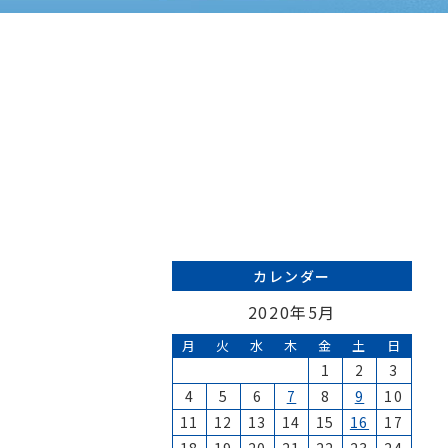
カレンダー
2020年5月
月
火
水
木
金
土
日
1
2
3
4
5
6
7
8
9
10
11
12
13
14
15
16
17