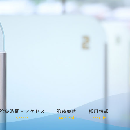
診療時間・アクセス
診療案内
採用情報
Access
Medical
Recruit