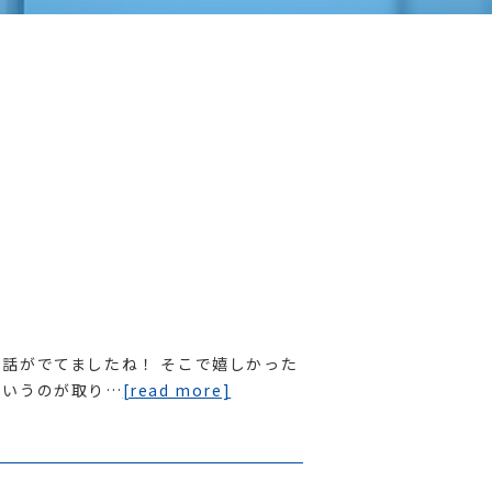
話がでてましたね！ そこで嬉しかった
というのが取り…
[read more]